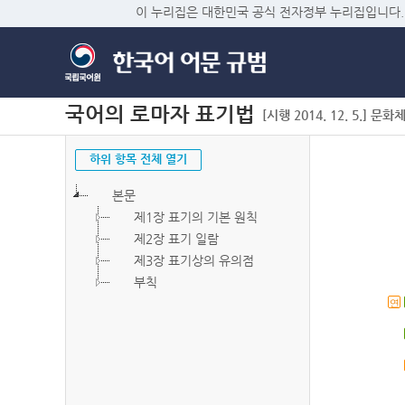
이 누리집은 대한민국 공식 전자정부 누리집입니다.
국어의 로마자 표기법
[시행 2014. 12. 5.] 문화
하위 항목 전체 열기
본문
제1장 표기의 기본 원칙
제2장 표기 일람
제3장 표기상의 유의점
부칙
연