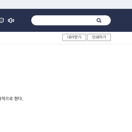
내려받기
인쇄하기
원칙으로 한다.