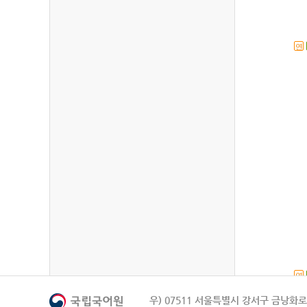
연
연
우) 07511 서울특별시 강서구 금낭화로 