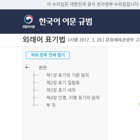
이 누리집은 대한민국 공식 전자정부 누리집입니다.
외래어 표기법
[시행 2017. 3. 28.] 문화체육관광부 고시 
하위 항목 전체 열기
본문
제1장 표기의 기본 원칙
제2장 표기 일람표
제3장 표기 세칙
제4장 인명, 지명 표기의 원칙
부 칙