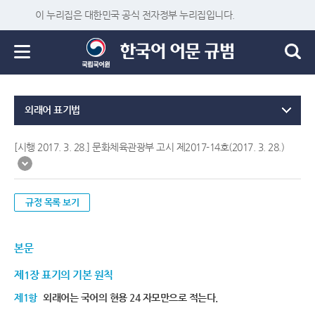
이 누리집은 대한민국 공식 전자정부 누리집입니다.
외래어 표기법
[시행 2017. 3. 28.] 문화체육관광부 고시 제2017-14호(2017. 3. 28.)
규정 목록 보기
본문
제1장 표기의 기본 원칙
제1항
외래어는 국어의 현용 24 자모만으로 적는다.