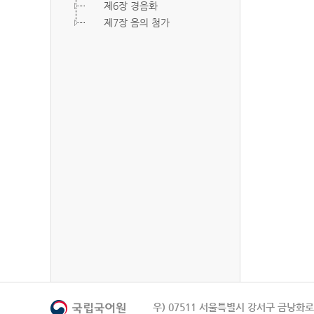
제6장 경음화
제7장 음의 첨가
우) 07511 서울특별시 강서구 금낭화로 