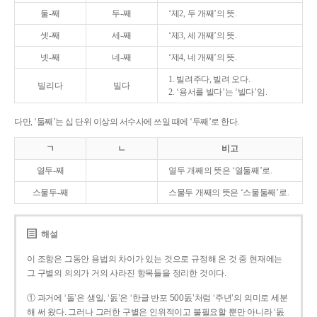
둘-째
두-째
‘제2, 두 개째’의 뜻.
셋-째
세-째
‘제3, 세 개째’의 뜻.
넷-째
네-째
‘제4, 네 개째’의 뜻.
1. 빌려주다, 빌려 오다.
빌리다
빌다
2. ‘용서를 빌다’는 ‘빌다’임.
다만, ‘둘째’는 십 단위 이상의 서수사에 쓰일 때에 ‘두째’로 한다.
ㄱ
ㄴ
비고
열두-째
열두 개째의 뜻은 ‘열둘째’로.
스물두-째
스물두 개째의 뜻은 ‘스물둘째’로.
해설
이 조항은 그동안 용법의 차이가 있는 것으로 규정해 온 것 중 현재에는
그 구별의 의의가 거의 사라진 항목들을 정리한 것이다.
① 과거에 ‘돌’은 생일, ‘돐’은 ‘한글 반포 500돐’처럼 ‘주년’의 의미로 세분
해 써 왔다. 그러나 그러한 구별은 인위적이고 불필요할 뿐만 아니라 ‘돐