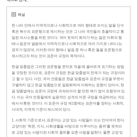
해설
한 나라 안에서 지역적으로나 사회적으로 여러 형태로 쓰이는 말을 단수
혹은 복수의 표준형으로 제시하는 것은 그 나라 국민들의 효율적이고 통
일된 의사소통을 위한 것이다. 국어 토박이 화자가 하는 말은 어휘의 형
태나 음운의 발음에서 지역적으로나 사회적으로 여러 가지로 나타나는
경우가 많은데, 이러한 여러 형태나 발음 중 하나 혹은 둘을 표준형으로
제시하고자 하는 것이 표준어 규정의 목적이다.
한글 맞춤법은 그러한 표준형을 문자로 적을 때 올바르게 표기하는 방법
을 규정한 것이므로, 표준어 규정은 한글 맞춤법의 전제가 되는 규정이라
고 할 수 있다. 다만, 국어 언중들은 한글 맞춤법과 표준어 규정을 뚜렷이
구별하지 않고 한글 맞춤법으로 일원화하여 이해하는 경향이 있어서, 한
글 맞춤법에는 표준어 규정에 귀속되어야 할 만한 예가 많이 포함되어 있
다. 이는 국어 언중들에게 실용적인 성격의 어문 규정을 제공하려는 의도
에서 비롯된 것이다. 이 표준어 규정 제1항에는 표준어를 정하는 사회적,
시대적, 지역적 기준이 제시되어 있다.
1. 사회적 기준으로서, 표준어는 교양 있는 사람들이 쓰는 언어여야 한다.
교양이란 ‘학문, 지식, 사회생활을 바탕으로 이루어지는 품위’를 뜻하므
로 교양 있는 사람이란 사회적 품위를 갖춘 사람을 말한다. 물론 교양 있