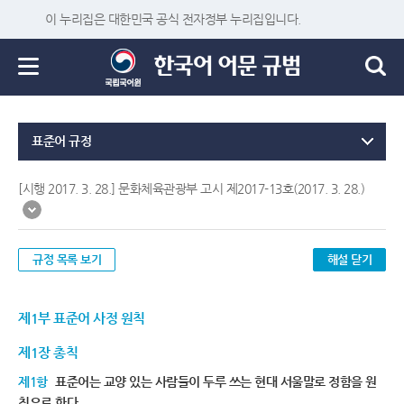
이 누리집은 대한민국 공식 전자정부 누리집입니다.
표준어 규정
[시행 2017. 3. 28.] 문화체육관광부 고시 제2017-13호(2017. 3. 28.)
규정 목록 보기
해설 닫기
제1부 표준어 사정 원칙
제1장 총칙
제1항
표준어는 교양 있는 사람들이 두루 쓰는 현대 서울말로 정함을 원
칙으로 한다.