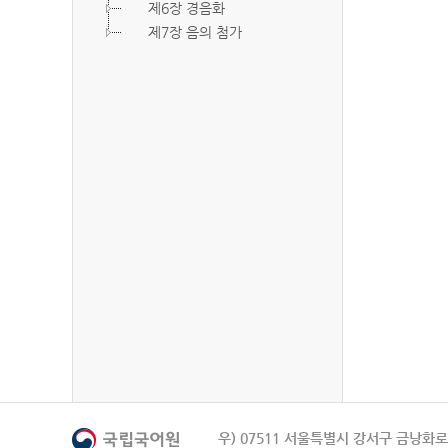
제6장 경음화
제7장 음의 첨가
우) 07511 서울특별시 강서구 금낭화로 