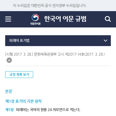
이 누리집은 대한민국 공식 전자정부 누리집입니다.
외래어 표기법
[시행 2017. 3. 28.] 문화체육관광부 고시 제2017-14호(2017. 3. 28.)
규정 목록 보기
본문
제1장 표기의 기본 원칙
제1항
외래어는 국어의 현용 24 자모만으로 적는다.