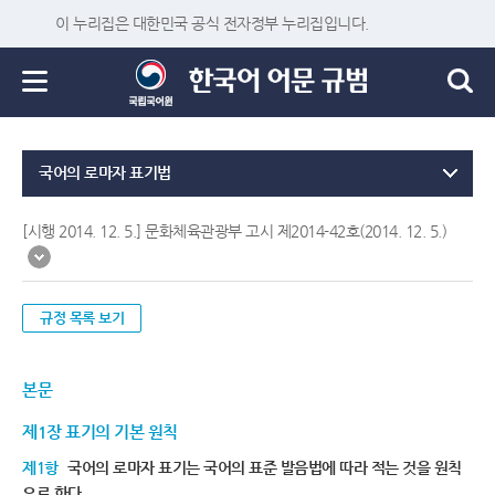
이 누리집은 대한민국 공식 전자정부 누리집입니다.
국어의 로마자 표기법
[시행 2014. 12. 5.] 문화체육관광부 고시 제2014-42호(2014. 12. 5.)
규정 목록 보기
본문
제1장 표기의 기본 원칙
제1항
국어의 로마자 표기는 국어의 표준 발음법에 따라 적는 것을 원칙
으로 한다.