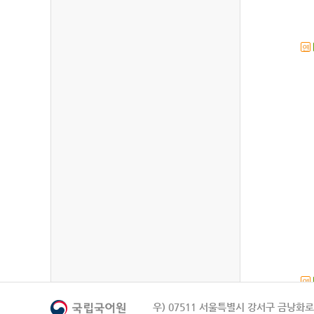
연
연
우) 07511 서울특별시 강서구 금낭화로 