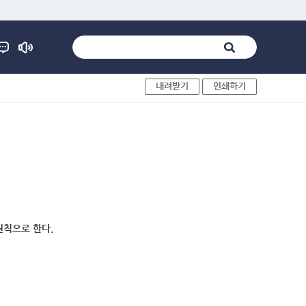
내려받기
인쇄하기
원칙으로 한다.