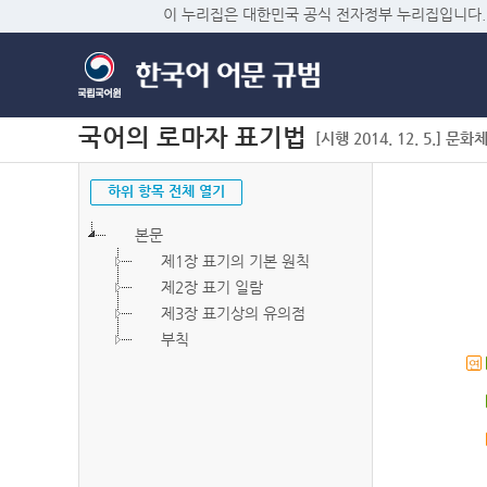
이 누리집은 대한민국 공식 전자정부 누리집입니다.
국어의 로마자 표기법
[시행 2014. 12. 5.] 문화
하위 항목 전체 열기
본문
제1장 표기의 기본 원칙
제2장 표기 일람
제3장 표기상의 유의점
부칙
연