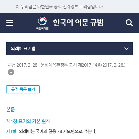
이 누리집은 대한민국 공식 전자정부 누리집입니다.
외래어 표기법
[시행 2017. 3. 28.] 문화체육관광부 고시 제2017-14호(2017. 3. 28.)
규정 목록 보기
본문
제1장 표기의 기본 원칙
제1항
외래어는 국어의 현용 24 자모만으로 적는다.