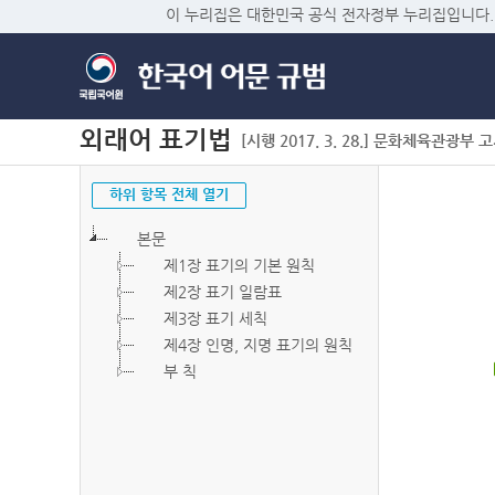
이 누리집은 대한민국 공식 전자정부 누리집입니다.
외래어 표기법
[시행 2017. 3. 28.] 문화체육관광부 고시 
하위 항목 전체 열기
본문
제1장 표기의 기본 원칙
제2장 표기 일람표
제3장 표기 세칙
제4장 인명, 지명 표기의 원칙
부 칙