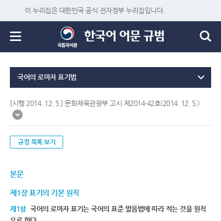
이 누리집은 대한민국 공식 전자정부 누리집입니다.
국어의 로마자 표기법
[시행 2014. 12. 5.] 문화체육관광부 고시 제2014-42호(2014. 12. 5.)
규정 목록 보기
본문
제1장 표기의 기본 원칙
제1항
국어의 로마자 표기는 국어의 표준 발음법에 따라 적는 것을 원칙
으로 한다.