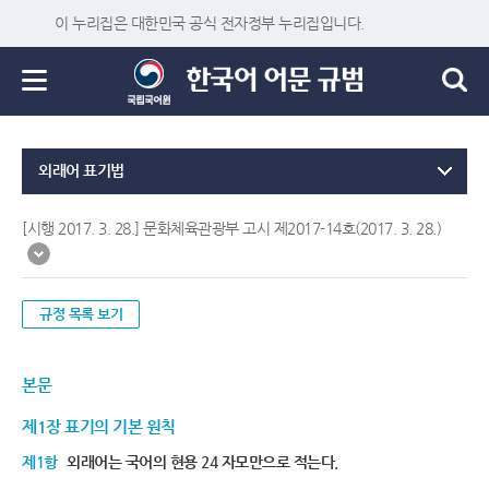
이 누리집은 대한민국 공식 전자정부 누리집입니다.
외래어 표기법
[시행 2017. 3. 28.] 문화체육관광부 고시 제2017-14호(2017. 3. 28.)
규정 목록 보기
본문
제1장 표기의 기본 원칙
제1항
외래어는 국어의 현용 24 자모만으로 적는다.