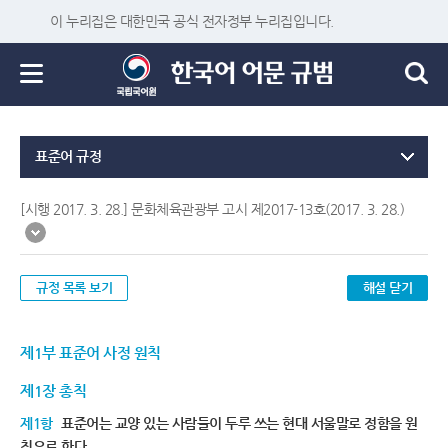
이 누리집은 대한민국 공식 전자정부 누리집입니다.
표준어 규정
[시행 2017. 3. 28.] 문화체육관광부 고시 제2017-13호(2017. 3. 28.)
규정 목록 보기
해설 닫기
제1부 표준어 사정 원칙
제1장 총칙
제1항
표준어는 교양 있는 사람들이 두루 쓰는 현대 서울말로 정함을 원
칙으로 한다.