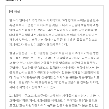
해설
한 나라 안에서 지역적으로나 사회적으로 여러 형태로 쓰이는 말을 단수
혹은 복수의 표준형으로 제시하는 것은 그 나라 국민들의 효율적이고 통
일된 의사소통을 위한 것이다. 국어 토박이 화자가 하는 말은 어휘의 형
태나 음운의 발음에서 지역적으로나 사회적으로 여러 가지로 나타나는
경우가 많은데, 이러한 여러 형태나 발음 중 하나 혹은 둘을 표준형으로
제시하고자 하는 것이 표준어 규정의 목적이다.
한글 맞춤법은 그러한 표준형을 문자로 적을 때 올바르게 표기하는 방법
을 규정한 것이므로, 표준어 규정은 한글 맞춤법의 전제가 되는 규정이라
고 할 수 있다. 다만, 국어 언중들은 한글 맞춤법과 표준어 규정을 뚜렷이
구별하지 않고 한글 맞춤법으로 일원화하여 이해하는 경향이 있어서, 한
글 맞춤법에는 표준어 규정에 귀속되어야 할 만한 예가 많이 포함되어 있
다. 이는 국어 언중들에게 실용적인 성격의 어문 규정을 제공하려는 의도
에서 비롯된 것이다. 이 표준어 규정 제1항에는 표준어를 정하는 사회적,
시대적, 지역적 기준이 제시되어 있다.
1. 사회적 기준으로서, 표준어는 교양 있는 사람들이 쓰는 언어여야 한다.
교양이란 ‘학문, 지식, 사회생활을 바탕으로 이루어지는 품위’를 뜻하므
로 교양 있는 사람이란 사회적 품위를 갖춘 사람을 말한다. 물론 교양 있