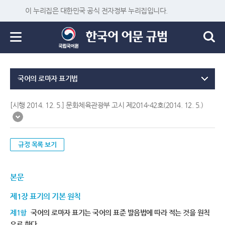
이 누리집은 대한민국 공식 전자정부 누리집입니다.
국어의 로마자 표기법
[시행 2014. 12. 5.] 문화체육관광부 고시 제2014-42호(2014. 12. 5.)
규정 목록 보기
본문
제1장 표기의 기본 원칙
제1항
국어의 로마자 표기는 국어의 표준 발음법에 따라 적는 것을 원칙
으로 한다.