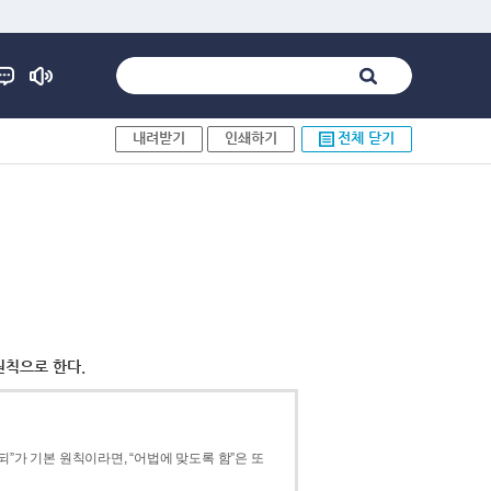
내려받기
인쇄하기
전체 닫기
원칙으로 한다.
”가 기본 원칙이라면, “어법에 맞도록 함”은 또