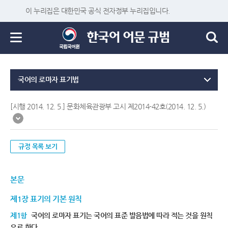
이 누리집은 대한민국 공식 전자정부 누리집입니다.
국어의 로마자 표기법
[시행 2014. 12. 5.] 문화체육관광부 고시 제2014-42호(2014. 12. 5.)
규정 목록 보기
본문
제1장 표기의 기본 원칙
제1항
국어의 로마자 표기는 국어의 표준 발음법에 따라 적는 것을 원칙
으로 한다.