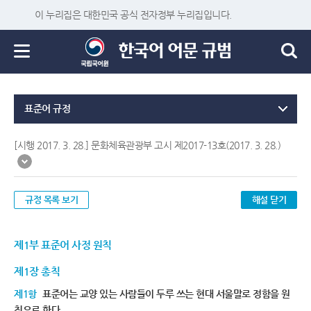
이 누리집은 대한민국 공식 전자정부 누리집입니다.
표준어 규정
[시행 2017. 3. 28.] 문화체육관광부 고시 제2017-13호(2017. 3. 28.)
규정 목록 보기
해설 닫기
제1부 표준어 사정 원칙
제1장 총칙
제1항
표준어는 교양 있는 사람들이 두루 쓰는 현대 서울말로 정함을 원
칙으로 한다.