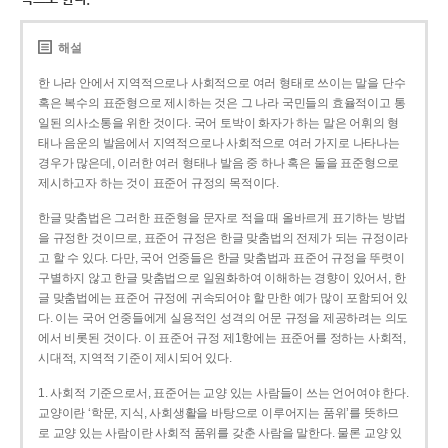
해설
한 나라 안에서 지역적으로나 사회적으로 여러 형태로 쓰이는 말을 단수
혹은 복수의 표준형으로 제시하는 것은 그 나라 국민들의 효율적이고 통
일된 의사소통을 위한 것이다. 국어 토박이 화자가 하는 말은 어휘의 형
태나 음운의 발음에서 지역적으로나 사회적으로 여러 가지로 나타나는
경우가 많은데, 이러한 여러 형태나 발음 중 하나 혹은 둘을 표준형으로
제시하고자 하는 것이 표준어 규정의 목적이다.
한글 맞춤법은 그러한 표준형을 문자로 적을 때 올바르게 표기하는 방법
을 규정한 것이므로, 표준어 규정은 한글 맞춤법의 전제가 되는 규정이라
고 할 수 있다. 다만, 국어 언중들은 한글 맞춤법과 표준어 규정을 뚜렷이
구별하지 않고 한글 맞춤법으로 일원화하여 이해하는 경향이 있어서, 한
글 맞춤법에는 표준어 규정에 귀속되어야 할 만한 예가 많이 포함되어 있
다. 이는 국어 언중들에게 실용적인 성격의 어문 규정을 제공하려는 의도
에서 비롯된 것이다. 이 표준어 규정 제1항에는 표준어를 정하는 사회적,
시대적, 지역적 기준이 제시되어 있다.
1. 사회적 기준으로서, 표준어는 교양 있는 사람들이 쓰는 언어여야 한다.
교양이란 ‘학문, 지식, 사회생활을 바탕으로 이루어지는 품위’를 뜻하므
로 교양 있는 사람이란 사회적 품위를 갖춘 사람을 말한다. 물론 교양 있