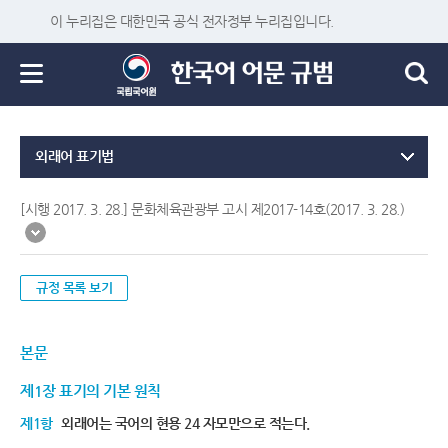
이 누리집은 대한민국 공식 전자정부 누리집입니다.
외래어 표기법
[시행 2017. 3. 28.] 문화체육관광부 고시 제2017-14호(2017. 3. 28.)
규정 목록 보기
본문
제1장 표기의 기본 원칙
제1항
외래어는 국어의 현용 24 자모만으로 적는다.