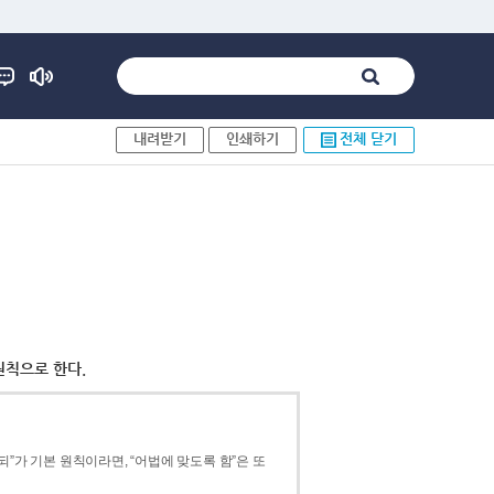
내려받기
인쇄하기
전체 닫기
원칙으로 한다.
”가 기본 원칙이라면, “어법에 맞도록 함”은 또