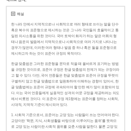
해설
한 나라 안에서 지역적으로나 사회적으로 여러 형태로 쓰이는 말을 단수
혹은 복수의 표준형으로 제시하는 것은 그 나라 국민들의 효율적이고 통
일된 의사소통을 위한 것이다. 국어 토박이 화자가 하는 말은 어휘의 형
태나 음운의 발음에서 지역적으로나 사회적으로 여러 가지로 나타나는
경우가 많은데, 이러한 여러 형태나 발음 중 하나 혹은 둘을 표준형으로
제시하고자 하는 것이 표준어 규정의 목적이다.
한글 맞춤법은 그러한 표준형을 문자로 적을 때 올바르게 표기하는 방법
을 규정한 것이므로, 표준어 규정은 한글 맞춤법의 전제가 되는 규정이라
고 할 수 있다. 다만, 국어 언중들은 한글 맞춤법과 표준어 규정을 뚜렷이
구별하지 않고 한글 맞춤법으로 일원화하여 이해하는 경향이 있어서, 한
글 맞춤법에는 표준어 규정에 귀속되어야 할 만한 예가 많이 포함되어 있
다. 이는 국어 언중들에게 실용적인 성격의 어문 규정을 제공하려는 의도
에서 비롯된 것이다. 이 표준어 규정 제1항에는 표준어를 정하는 사회적,
시대적, 지역적 기준이 제시되어 있다.
1. 사회적 기준으로서, 표준어는 교양 있는 사람들이 쓰는 언어여야 한다.
교양이란 ‘학문, 지식, 사회생활을 바탕으로 이루어지는 품위’를 뜻하므
로 교양 있는 사람이란 사회적 품위를 갖춘 사람을 말한다. 물론 교양 있