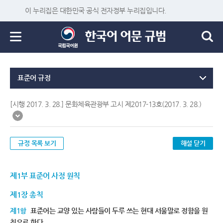
이 누리집은 대한민국 공식 전자정부 누리집입니다.
표준어 규정
[시행 2017. 3. 28.] 문화체육관광부 고시 제2017-13호(2017. 3. 28.)
규정 목록 보기
해설 닫기
제1부 표준어 사정 원칙
제1장 총칙
제1항
표준어는 교양 있는 사람들이 두루 쓰는 현대 서울말로 정함을 원
칙으로 한다.