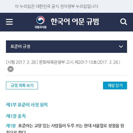
이 누리집은 대한민국 공식 전자정부 누리집입니다.
표준어 규정
[시행 2017. 3. 28.] 문화체육관광부 고시 제2017-13호(2017. 3. 28.)
규정 목록 보기
해설 닫기
제1부 표준어 사정 원칙
제1장 총칙
제1항
표준어는 교양 있는 사람들이 두루 쓰는 현대 서울말로 정함을 원
칙으로 한다.