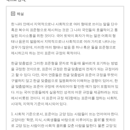
해설
한 나라 안에서 지역적으로나 사회적으로 여러 형태로 쓰이는 말을 단수
혹은 복수의 표준형으로 제시하는 것은 그 나라 국민들의 효율적이고 통
일된 의사소통을 위한 것이다. 국어 토박이 화자가 하는 말은 어휘의 형
태나 음운의 발음에서 지역적으로나 사회적으로 여러 가지로 나타나는
경우가 많은데, 이러한 여러 형태나 발음 중 하나 혹은 둘을 표준형으로
제시하고자 하는 것이 표준어 규정의 목적이다.
한글 맞춤법은 그러한 표준형을 문자로 적을 때 올바르게 표기하는 방법
을 규정한 것이므로, 표준어 규정은 한글 맞춤법의 전제가 되는 규정이라
고 할 수 있다. 다만, 국어 언중들은 한글 맞춤법과 표준어 규정을 뚜렷이
구별하지 않고 한글 맞춤법으로 일원화하여 이해하는 경향이 있어서, 한
글 맞춤법에는 표준어 규정에 귀속되어야 할 만한 예가 많이 포함되어 있
다. 이는 국어 언중들에게 실용적인 성격의 어문 규정을 제공하려는 의도
에서 비롯된 것이다. 이 표준어 규정 제1항에는 표준어를 정하는 사회적,
시대적, 지역적 기준이 제시되어 있다.
1. 사회적 기준으로서, 표준어는 교양 있는 사람들이 쓰는 언어여야 한다.
교양이란 ‘학문, 지식, 사회생활을 바탕으로 이루어지는 품위’를 뜻하므
로 교양 있는 사람이란 사회적 품위를 갖춘 사람을 말한다. 물론 교양 있