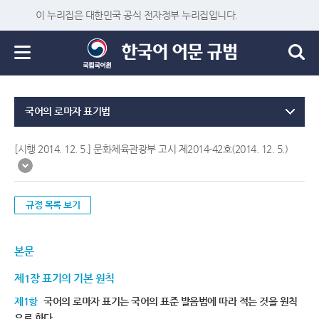
이 누리집은 대한민국 공식 전자정부 누리집입니다.
국어의 로마자 표기법
[시행 2014. 12. 5.] 문화체육관광부 고시 제2014-42호(2014. 12. 5.)
규정 목록 보기
본문
제1장 표기의 기본 원칙
제1항
국어의 로마자 표기는 국어의 표준 발음법에 따라 적는 것을 원칙
으로 한다.