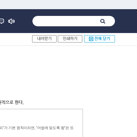
내려받기
인쇄하기
전체 닫기
원칙으로 한다.
”가 기본 원칙이라면, “어법에 맞도록 함”은 또