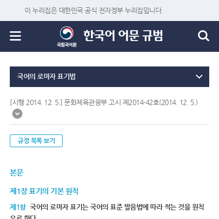
이 누리집은 대한민국 공식 전자정부 누리집입니다.
국어의 로마자 표기법
[시행 2014. 12. 5.] 문화체육관광부 고시 제2014-42호(2014. 12. 5.)
규정 목록 보기
본문
제1장 표기의 기본 원칙
제1항
국어의 로마자 표기는 국어의 표준 발음법에 따라 적는 것을 원칙
으로 한다.