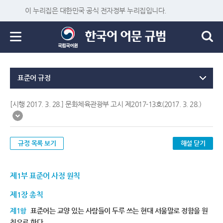
이 누리집은 대한민국 공식 전자정부 누리집입니다.
표준어 규정
[시행 2017. 3. 28.] 문화체육관광부 고시 제2017-13호(2017. 3. 28.)
규정 목록 보기
해설 닫기
제1부 표준어 사정 원칙
제1장 총칙
제1항
표준어는 교양 있는 사람들이 두루 쓰는 현대 서울말로 정함을 원
칙으로 한다.