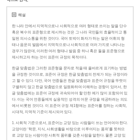
해설
한 나라 안에서 지역적으로나 사회적으로 여러 형태로 쓰이는 말을 단수
혹은 복수의 표준형으로 제시하는 것은 그 나라 국민들의 효율적이고 통
일된 의사소통을 위한 것이다. 국어 토박이 화자가 하는 말은 어휘의 형
태나 음운의 발음에서 지역적으로나 사회적으로 여러 가지로 나타나는
경우가 많은데, 이러한 여러 형태나 발음 중 하나 혹은 둘을 표준형으로
제시하고자 하는 것이 표준어 규정의 목적이다.
한글 맞춤법은 그러한 표준형을 문자로 적을 때 올바르게 표기하는 방법
을 규정한 것이므로, 표준어 규정은 한글 맞춤법의 전제가 되는 규정이라
고 할 수 있다. 다만, 국어 언중들은 한글 맞춤법과 표준어 규정을 뚜렷이
구별하지 않고 한글 맞춤법으로 일원화하여 이해하는 경향이 있어서, 한
글 맞춤법에는 표준어 규정에 귀속되어야 할 만한 예가 많이 포함되어 있
다. 이는 국어 언중들에게 실용적인 성격의 어문 규정을 제공하려는 의도
에서 비롯된 것이다. 이 표준어 규정 제1항에는 표준어를 정하는 사회적,
시대적, 지역적 기준이 제시되어 있다.
1. 사회적 기준으로서, 표준어는 교양 있는 사람들이 쓰는 언어여야 한다.
교양이란 ‘학문, 지식, 사회생활을 바탕으로 이루어지는 품위’를 뜻하므
로 교양 있는 사람이란 사회적 품위를 갖춘 사람을 말한다. 물론 교양 있