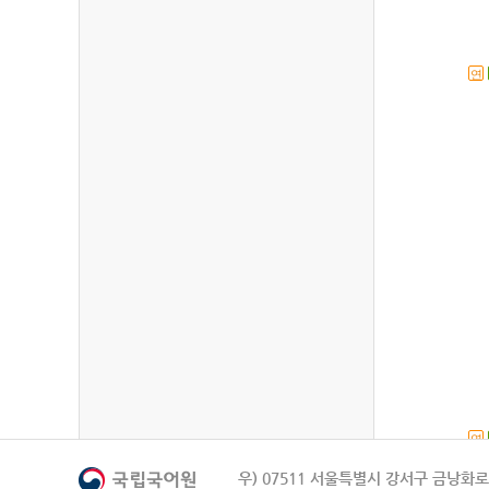
연
연
우) 07511 서울특별시 강서구 금낭화로 