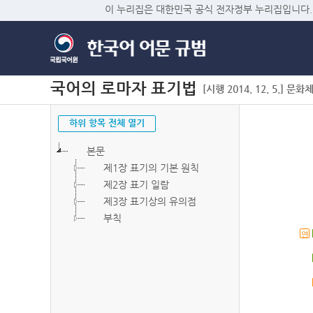
이 누리집은 대한민국 공식 전자정부 누리집입니다.
국어의 로마자 표기법
[시행 2014. 12. 5.] 문화
하위 항목 전체 열기
본문
제1장 표기의 기본 원칙
제2장 표기 일람
제3장 표기상의 유의점
부칙
연