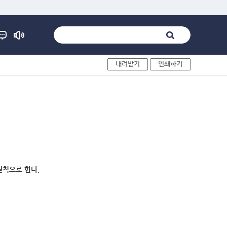
내려받기
인쇄하기
원칙으로 한다.