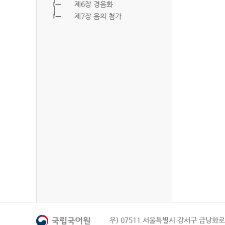
제6장 경음화
제7장 음의 첨가
우) 07511 서울특별시 강서구 금낭화로 