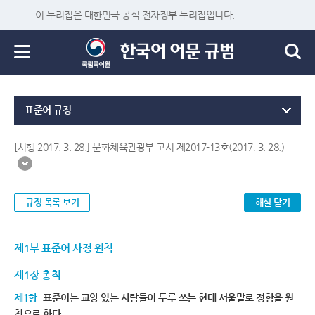
이 누리집은 대한민국 공식 전자정부 누리집입니다.
표준어 규정
[시행 2017. 3. 28.] 문화체육관광부 고시 제2017-13호(2017. 3. 28.)
규정 목록 보기
해설 닫기
제1부 표준어 사정 원칙
제1장 총칙
제1항
표준어는 교양 있는 사람들이 두루 쓰는 현대 서울말로 정함을 원
칙으로 한다.