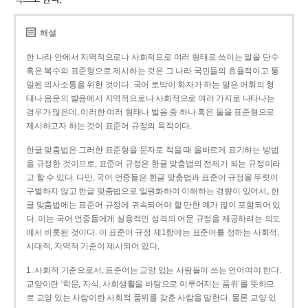
해설
한 나라 안에서 지역적으로나 사회적으로 여러 형태로 쓰이는 말을 단수
혹은 복수의 표준형으로 제시하는 것은 그 나라 국민들의 효율적이고 통
일된 의사소통을 위한 것이다. 국어 토박이 화자가 하는 말은 어휘의 형
태나 음운의 발음에서 지역적으로나 사회적으로 여러 가지로 나타나는
경우가 많은데, 이러한 여러 형태나 발음 중 하나 혹은 둘을 표준형으로
제시하고자 하는 것이 표준어 규정의 목적이다.
한글 맞춤법은 그러한 표준형을 문자로 적을 때 올바르게 표기하는 방법
을 규정한 것이므로, 표준어 규정은 한글 맞춤법의 전제가 되는 규정이라
고 할 수 있다. 다만, 국어 언중들은 한글 맞춤법과 표준어 규정을 뚜렷이
구별하지 않고 한글 맞춤법으로 일원화하여 이해하는 경향이 있어서, 한
글 맞춤법에는 표준어 규정에 귀속되어야 할 만한 예가 많이 포함되어 있
다. 이는 국어 언중들에게 실용적인 성격의 어문 규정을 제공하려는 의도
에서 비롯된 것이다. 이 표준어 규정 제1항에는 표준어를 정하는 사회적,
시대적, 지역적 기준이 제시되어 있다.
1. 사회적 기준으로서, 표준어는 교양 있는 사람들이 쓰는 언어여야 한다.
교양이란 ‘학문, 지식, 사회생활을 바탕으로 이루어지는 품위’를 뜻하므
로 교양 있는 사람이란 사회적 품위를 갖춘 사람을 말한다. 물론 교양 있