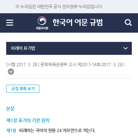
이 누리집은 대한민국 공식 전자정부 누리집입니다.
외래어 표기법
[시행 2017. 3. 28.] 문화체육관광부 고시 제2017-14호(2017. 3. 28.)
규정 목록 보기
본문
제1장 표기의 기본 원칙
제1항
외래어는 국어의 현용 24 자모만으로 적는다.