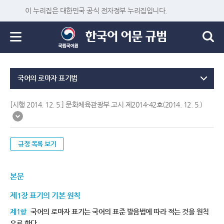
이 누리집은 대한민국 공식 전자정부 누리집입니다.
국어의 로마자 표기법
[시행 2014. 12. 5.] 문화체육관광부 고시 제2014-42호(2014. 12. 5.)
규정 목록 보기
본문
제1장 표기의 기본 원칙
제1항
국어의 로마자 표기는 국어의 표준 발음법에 따라 적는 것을 원칙
으로 한다.