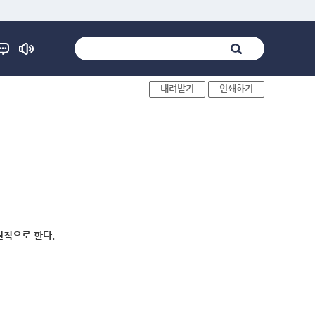
내려받기
인쇄하기
원칙으로 한다.