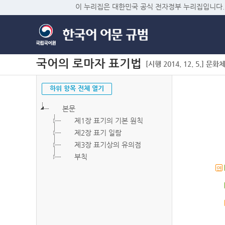
이 누리집은 대한민국 공식 전자정부 누리집입니다.
국어의 로마자 표기법
[시행 2014. 12. 5.] 문화
하위 항목 전체 열기
본문
제1장 표기의 기본 원칙
제2장 표기 일람
제3장 표기상의 유의점
부칙
연