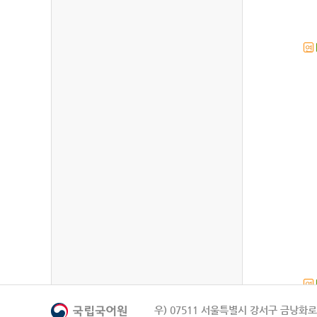
연
연
우) 07511 서울특별시 강서구 금낭화로 