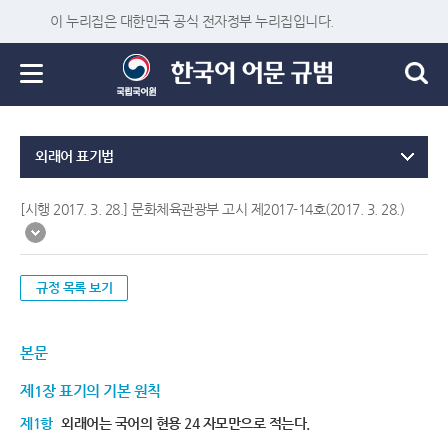
이 누리집은 대한민국 공식 전자정부 누리집입니다.
외래어 표기법
[시행 2017. 3. 28.] 문화체육관광부 고시 제2017-14호(2017. 3. 28.)
규정 목록 보기
본문
제1장 표기의 기본 원칙
제1항
외래어는 국어의 현용 24 자모만으로 적는다.