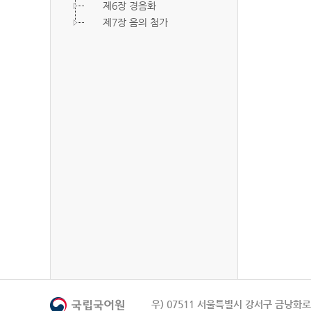
제6장 경음화
제7장 음의 첨가
우) 07511 서울특별시 강서구 금낭화로 