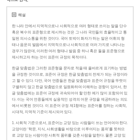
해설
한 나라 안에서 지역적으로나 사회적으로 여러 형태로 쓰이는 말을 단수
혹은 복수의 표준형으로 제시하는 것은 그 나라 국민들의 효율적이고 통
일된 의사소통을 위한 것이다. 국어 토박이 화자가 하는 말은 어휘의 형
태나 음운의 발음에서 지역적으로나 사회적으로 여러 가지로 나타나는
경우가 많은데, 이러한 여러 형태나 발음 중 하나 혹은 둘을 표준형으로
제시하고자 하는 것이 표준어 규정의 목적이다.
한글 맞춤법은 그러한 표준형을 문자로 적을 때 올바르게 표기하는 방법
을 규정한 것이므로, 표준어 규정은 한글 맞춤법의 전제가 되는 규정이라
고 할 수 있다. 다만, 국어 언중들은 한글 맞춤법과 표준어 규정을 뚜렷이
구별하지 않고 한글 맞춤법으로 일원화하여 이해하는 경향이 있어서, 한
글 맞춤법에는 표준어 규정에 귀속되어야 할 만한 예가 많이 포함되어 있
다. 이는 국어 언중들에게 실용적인 성격의 어문 규정을 제공하려는 의도
에서 비롯된 것이다. 이 표준어 규정 제1항에는 표준어를 정하는 사회적,
시대적, 지역적 기준이 제시되어 있다.
1. 사회적 기준으로서, 표준어는 교양 있는 사람들이 쓰는 언어여야 한다.
교양이란 ‘학문, 지식, 사회생활을 바탕으로 이루어지는 품위’를 뜻하므
로 교양 있는 사람이란 사회적 품위를 갖춘 사람을 말한다. 물론 교양 있