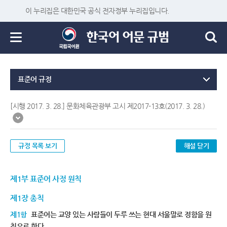
이 누리집은 대한민국 공식 전자정부 누리집입니다.
표준어 규정
[시행 2017. 3. 28.] 문화체육관광부 고시 제2017-13호(2017. 3. 28.)
규정 목록 보기
해설 닫기
제1부 표준어 사정 원칙
제1장 총칙
제1항
표준어는 교양 있는 사람들이 두루 쓰는 현대 서울말로 정함을 원
칙으로 한다.