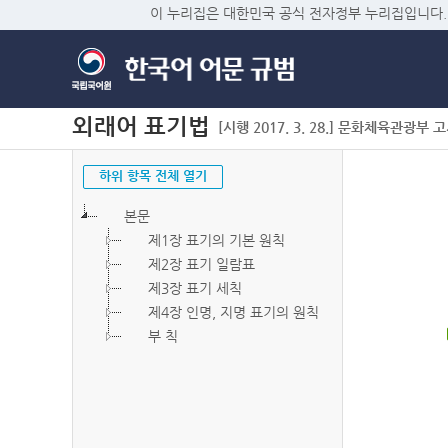
이 누리집은 대한민국 공식 전자정부 누리집입니다.
외래어 표기법
[시행 2017. 3. 28.] 문화체육관광부 고시 
하위 항목 전체 열기
본문
제1장 표기의 기본 원칙
제2장 표기 일람표
제3장 표기 세칙
제4장 인명, 지명 표기의 원칙
부 칙