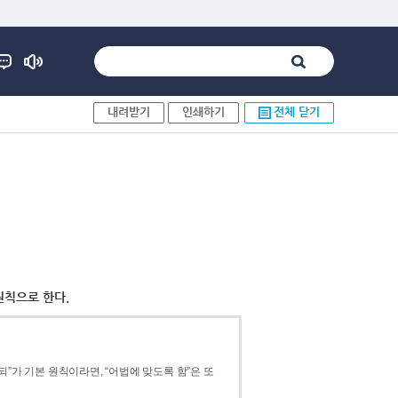
내려받기
인쇄하기
전체 닫기
원칙으로 한다.
”가 기본 원칙이라면, “어법에 맞도록 함”은 또