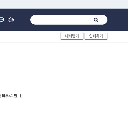
내려받기
인쇄하기
원칙으로 한다.