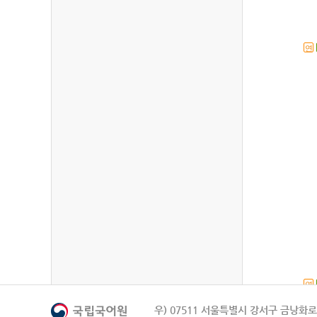
연
연
우) 07511 서울특별시 강서구 금낭화로 