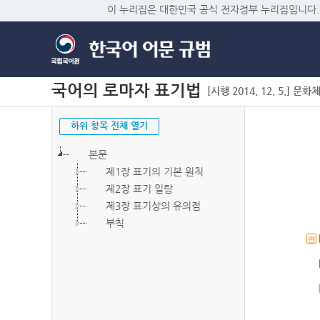
이 누리집은 대한민국 공식 전자정부 누리집입니다.
국어의 로마자 표기법
[시행 2014. 12. 5.] 문화
하위 항목 전체 열기
본문
제1장 표기의 기본 원칙
제2장 표기 일람
제3장 표기상의 유의점
부칙
연