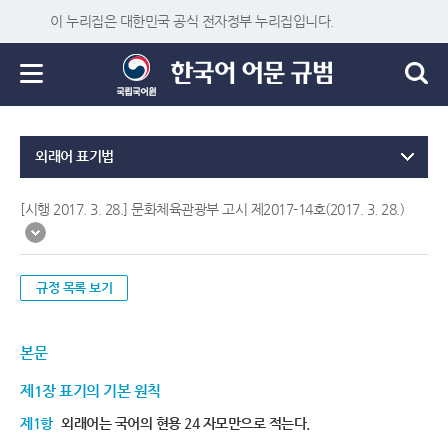
이 누리집은 대한민국 공식 전자정부 누리집입니다.
외래어 표기법
[시행 2017. 3. 28.] 문화체육관광부 고시 제2017-14호(2017. 3. 28.)
규정 목록 보기
본문
제1장 표기의 기본 원칙
제1항
외래어는 국어의 현용 24 자모만으로 적는다.