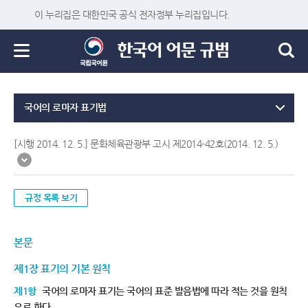
이 누리집은 대한민국 공식 전자정부 누리집입니다.
국어의 로마자 표기법
[시행 2014. 12. 5.] 문화체육관광부 고시 제2014-42호(2014. 12. 5.)
규정 목록 보기
본문
제1장 표기의 기본 원칙
제1항
국어의 로마자 표기는 국어의 표준 발음법에 따라 적는 것을 원칙
으로 한다.