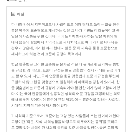
해설
한 나라 안에서 지역적으로나 사회적으로 여러 형태로 쓰이는 말을 단수
혹은 복수의 표준형으로 제시하는 것은 그 나라 국민들의 효율적이고 통
일된 의사소통을 위한 것이다. 국어 토박이 화자가 하는 말은 어휘의 형
태나 음운의 발음에서 지역적으로나 사회적으로 여러 가지로 나타나는
경우가 많은데, 이러한 여러 형태나 발음 중 하나 혹은 둘을 표준형으로
제시하고자 하는 것이 표준어 규정의 목적이다.
한글 맞춤법은 그러한 표준형을 문자로 적을 때 올바르게 표기하는 방법
을 규정한 것이므로, 표준어 규정은 한글 맞춤법의 전제가 되는 규정이라
고 할 수 있다. 다만, 국어 언중들은 한글 맞춤법과 표준어 규정을 뚜렷이
구별하지 않고 한글 맞춤법으로 일원화하여 이해하는 경향이 있어서, 한
글 맞춤법에는 표준어 규정에 귀속되어야 할 만한 예가 많이 포함되어 있
다. 이는 국어 언중들에게 실용적인 성격의 어문 규정을 제공하려는 의도
에서 비롯된 것이다. 이 표준어 규정 제1항에는 표준어를 정하는 사회적,
시대적, 지역적 기준이 제시되어 있다.
1. 사회적 기준으로서, 표준어는 교양 있는 사람들이 쓰는 언어여야 한다.
교양이란 ‘학문, 지식, 사회생활을 바탕으로 이루어지는 품위’를 뜻하므
로 교양 있는 사람이란 사회적 품위를 갖춘 사람을 말한다. 물론 교양 있