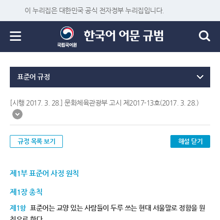
이 누리집은 대한민국 공식 전자정부 누리집입니다.
표준어 규정
[시행 2017. 3. 28.] 문화체육관광부 고시 제2017-13호(2017. 3. 28.)
규정 목록 보기
해설 닫기
제1부 표준어 사정 원칙
제1장 총칙
제1항
표준어는 교양 있는 사람들이 두루 쓰는 현대 서울말로 정함을 원
칙으로 한다.