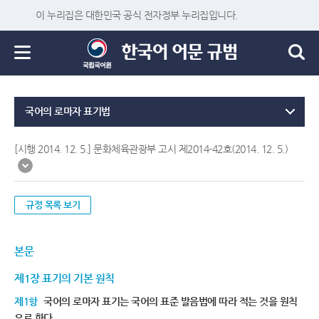
이 누리집은 대한민국 공식 전자정부 누리집입니다.
국어의 로마자 표기법
[시행 2014. 12. 5.] 문화체육관광부 고시 제2014-42호(2014. 12. 5.)
규정 목록 보기
본문
제1장 표기의 기본 원칙
제1항
국어의 로마자 표기는 국어의 표준 발음법에 따라 적는 것을 원칙
으로 한다.