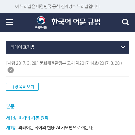
이 누리집은 대한민국 공식 전자정부 누리집입니다.
외래어 표기법
[시행 2017. 3. 28.] 문화체육관광부 고시 제2017-14호(2017. 3. 28.)
규정 목록 보기
본문
제1장 표기의 기본 원칙
제1항
외래어는 국어의 현용 24 자모만으로 적는다.