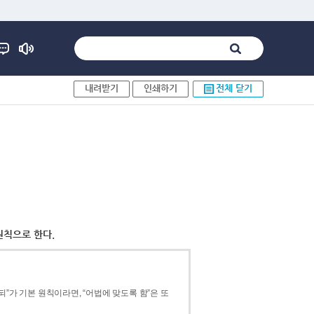
내려받기
인쇄하기
전체 닫기
원칙으로 한다.
”가 기본 원칙이라면, “어법에 맞도록 함”은 또