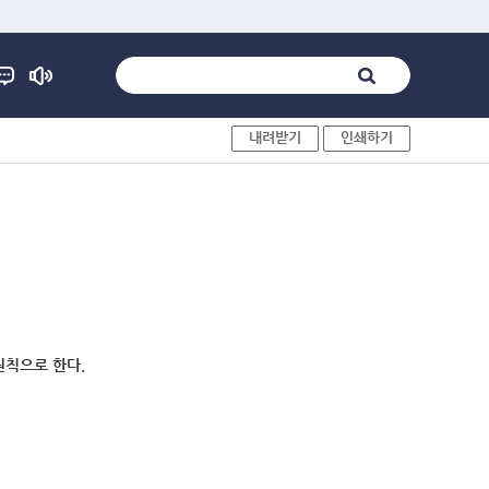
내려받기
인쇄하기
원칙으로 한다.