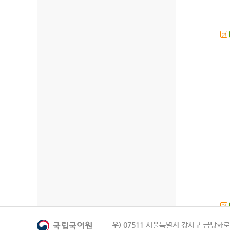
연
연
우) 07511 서울특별시 강서구 금낭화로 