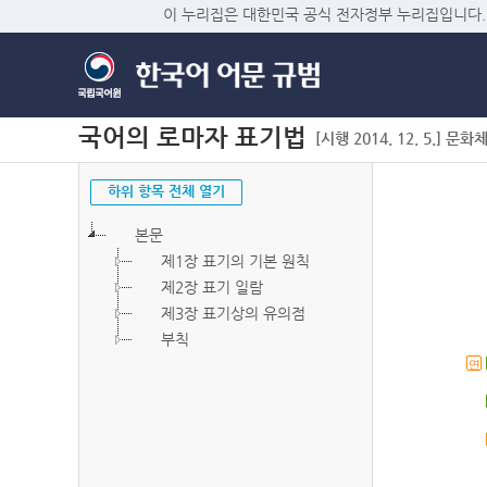
이 누리집은 대한민국 공식 전자정부 누리집입니다.
국어의 로마자 표기법
[시행 2014. 12. 5.] 문화
하위 항목 전체 열기
본문
제1장 표기의 기본 원칙
제2장 표기 일람
제3장 표기상의 유의점
부칙
연