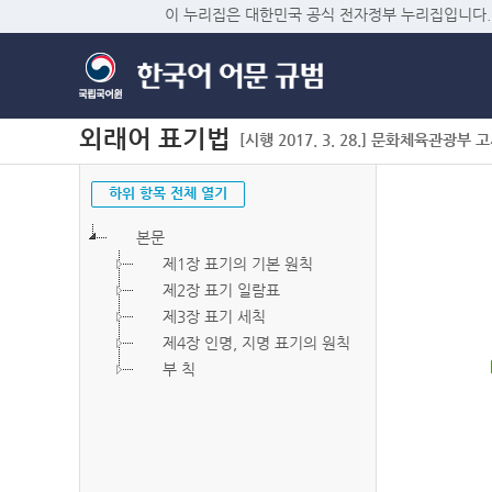
이 누리집은 대한민국 공식 전자정부 누리집입니다.
외래어 표기법
[시행 2017. 3. 28.] 문화체육관광부 고시 
하위 항목 전체 열기
본문
제1장 표기의 기본 원칙
제2장 표기 일람표
제3장 표기 세칙
제4장 인명, 지명 표기의 원칙
부 칙