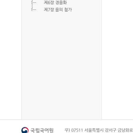
제6장 경음화
제7장 음의 첨가
우) 07511 서울특별시 강서구 금낭화로 