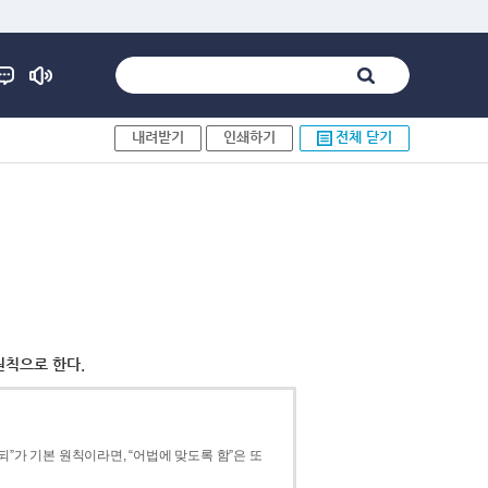
내려받기
인쇄하기
전체 닫기
원칙으로 한다.
”가 기본 원칙이라면, “어법에 맞도록 함”은 또