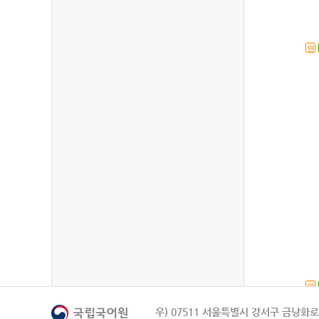
연
연
우) 07511 서울특별시 강서구 금낭화로 