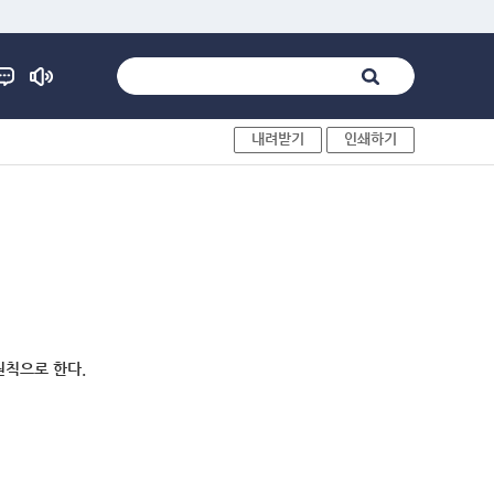
내려받기
인쇄하기
원칙으로 한다.