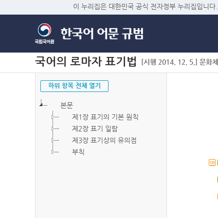
이 누리집은 대한민국 공식 전자정부 누리집입니다.
국어의 로마자 표기법
[시행 2014. 12. 5.] 문화
하위 항목 전체 열기
본문
제1장 표기의 기본 원칙
제2장 표기 일람
제3장 표기상의 유의점
부칙
연