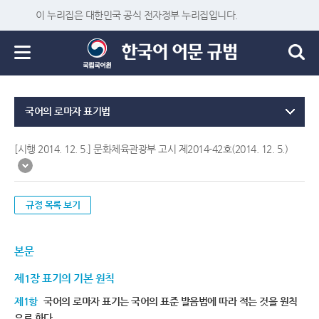
이 누리집은 대한민국 공식 전자정부 누리집입니다.
국어의 로마자 표기법
[시행 2014. 12. 5.] 문화체육관광부 고시 제2014-42호(2014. 12. 5.)
규정 목록 보기
본문
제1장 표기의 기본 원칙
제1항
국어의 로마자 표기는 국어의 표준 발음법에 따라 적는 것을 원칙
으로 한다.